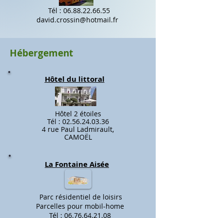
Tél :
06.88.22.66.55
david.crossin@hotmail.fr
Hébergement
Hôtel du littoral
Hôtel 2 étoiles
Tél :
02.56.24.03.36
​4 rue Paul Ladmirault,
CAMOËL​
La Fontaine Aisée
Parc résidentiel de loisirs
Parcelles pour mobil-home
Tél :
06.76.64.21.08