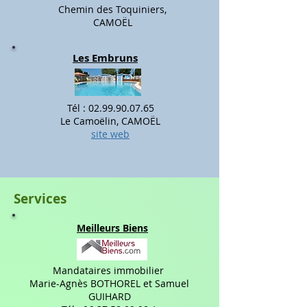
Chemin des Toquiniers,
CAMOËL
Les Embruns​
Tél :
02.99.90.07.65
Le Camoëlin, CAMOËL
site web
Services
Meilleurs B
iens
Mandataires immobilier
Marie-Agnès BOTHOREL et Samuel
GUIHARD