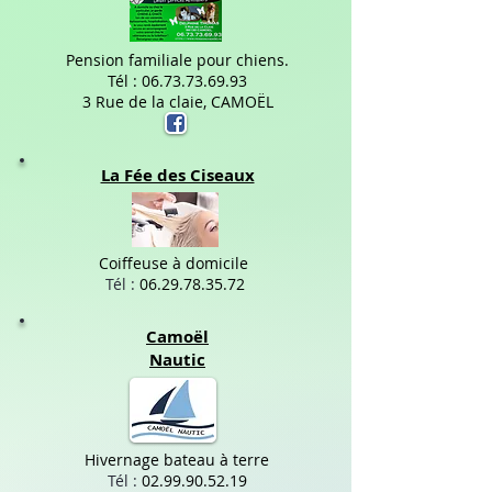
Pension familiale pour chiens.
Tél :
06.73.73.69.93
3 Rue de la claie, CAMOËL
La Fée des Ciseaux
Coiffeuse à domicile
Tél :
06.29.78.35.72
Camoël
Nautic
Hivernage bateau à terre
Tél :
02.99.90.52.19