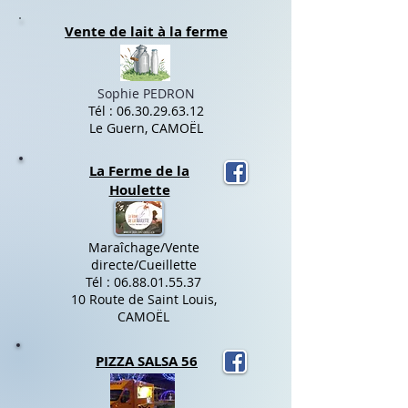
Vente de lait à la ferme
Sophie PEDRON
Tél :
06.30.29.63.12
Le Guern, CAMOËL
La Ferme de la
Houlette
Maraîchage/Vente
directe/Cueillette
Tél :
06.88.01.55.37
10 Route de Saint Louis,
CAMOËL
PIZZA SALSA 56​