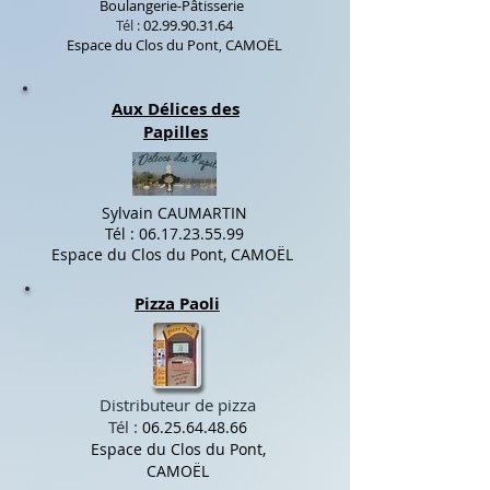
Boulangerie-Pâtisserie
Tél :
02.99.90.31.64
Espace du Clos du Pont, CAMOËL
Aux Délices des
Papilles
Sylvain CAUMARTIN
Tél :
06.17.23.55.99
Espace du Clos du Pont, CAMOËL
Pizza Paoli
Distributeur de pizza
Tél :
06.25.64.48.66
Espace du Clos du Pont,
CAMOËL